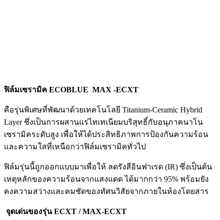
ฟิล์มเซรามิค ECOBLUE MAX -ECXT
คือรุ่นพิเศษที่พัฒนาด้วยเทคโนโลยี Titanium-Ceramic Hybrid
Layer ซึ่งเป็นการผสานแร่ไทเทเนียมบริสุทธิ์กับอนุภาคนาโน
เซรามิคระดับสูง เพื่อให้ได้ประสิทธิภาพการป้องกันความร้อน
และความใสที่เหนือกว่าฟิล์มเซรามิคทั่วไป
ฟิล์มรุ่นนี้ถูกออกแบบมาเพื่อให้ ลดรังสีอินฟาเรด (IR) ซึ่งเป็นต้น
เหตุหลักของความร้อนจากแสงแดด ได้มากกว่า 95% พร้อมยัง
คงความสว่างและคมชัดของทัศนวิสัยจากภายในห้องโดยสาร
จุดเด่นของรุ่น ECXT / MAX-ECXT