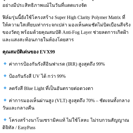
อย่างมีประสิทธิภาพแม้ในวันที่แดดแรงจัด
ฟิล์มรุ่นนี้ยังใช้โครงสร้าง Super High Clarity Polymer Matrix ที่
ให้ความใสเทียบเท่ากระจกเปล่า มองเห็นคมชัดไม่บิดเบือนสีจริง
ของวัตถุ พร้อมด้วยคุณสมบัติ Anti-Fog Layer ช่วยลดการเกิดฝ้า
และแสงสะท้อนภายในห้องโดยสาร
คุณสมบัติเด่นของ EVX99
ค่าการป้องกันรังสีอินฟาเรด (IRR) สูงสุดถึง 99%
ป้องกันรังสี UV ได้ กว่า 99%
ลดรังสี Blue Light ที่เป็นอันตรายต่อดวงตา
ค่าการมองเห็นผ่านสูง (VLT) สูงสุดถึง 70% – ชัดเจนทั้งกลาง
วันและกลางคืน
โครงสร้างนาโนเซรามิคแท้ ไม่ใช้โลหะ ไม่รบกวนสัญญาณ
ดิจิทัล / EasyPass