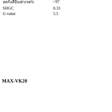
>97
ลดรังสีอินฟาเรด%
SHGC
0.33
U-value
5.5
MAX-VK20