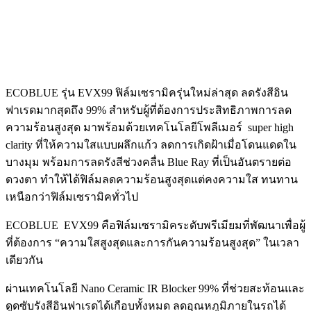
ECOBLUE รุ่น EVX99 ฟิล์มเซรามิครุ่นใหม่ล่าสุด ลดรังสีอิน
ฟาเรดมากสุดถึง 99% สำหรับผู้ที่ต้องการประสิทธิภาพการลด
ความร้อนสูงสุด มาพร้อมด้วยเทคโนโลยีโพลีเมอร์ super high
clarity ที่ให้ความใสแบบผลึกแก้ว ลดการเกิดฝ้าเมื่อโดนแดดใน
บางมุม พร้อมการลดรังสีช่วงคลื่น Blue Ray ที่เป็นอันตรายต่อ
ดวงตา ทำให้ได้ฟิล์มลดความร้อนสูงสุดแต่คงความใส ทนทาน
เหนือกว่าฟิล์มเซรามิคทั่วไป
ECOBLUE EVX99 คือฟิล์มเซรามิคระดับพรีเมียมที่พัฒนาเพื่อผู้
ที่ต้องการ “ความใสสูงสุดและการกันความร้อนสูงสุด” ในเวลา
เดียวกัน
ผ่านเทคโนโลยี Nano Ceramic IR Blocker 99% ที่ช่วยสะท้อนและ
ดูดซับรังสีอินฟาเรดได้เกือบทั้งหมด ลดอุณหภูมิภายในรถได้