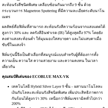
สะท้อนรังสีชนิดพิเศษ เคลือบซ้อนกันมากถึง 9 ชั้น ด้วย
กระบวนการ Magnetron Sputtering ที่มีความละเอียดระดับนาโน
เมตร
ผลลัพธ์คือฟิล์มที่สามารถ สะท้อนรังสีความร้อนจากแสงแดดได้
สูงกว่า 30% และ ลดรังสีอินฟาเรด (IR) ได้สูงสุดถึง 97% โดยยัง
คงค่าแสงสะท้อนต่ำ ให้มุมมองใสสบายตา และไม่แสบตาเมื่อ
ขับขี่ในแสงจ้า
ฟิล์มรุ่นนี้จึงเป็นตัวเลือกที่สมบูรณ์แบบสำหรับผู้ที่ต้องการทั้ง
ความเย็น ความใส ความสวยงาม และความคงทน ในเวลา
เดียวกัน
คุณสมบัติเด่นของ ECOBLUE MAX-VK
เทคโนโลยี Hybrid Silver Layer 9 ชั้น – ผสานนาโนโลหะ
เงินกับโลหะสะท้อนรังสีชนิดพิเศษ เพิ่มประสิทธิภาพการ
กันร้อนได้สูงกว่า 30% เหนือกว่าฟิล์มเซรามิคทั่วไปกว่า
200%