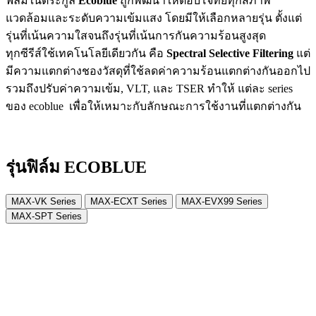
ฟิล์มในตระกูล
Ecoblue
ถูกพัฒนาให้ตอบโจทย์ทุกสภาพ
แวดล้อมและระดับความเข้มแสง โดยมีให้เลือกหลายรุ่น ตั้งแต่
รุ่นที่เน้นความใสจนถึงรุ่นที่เน้นการกันความร้อนสูงสุด
ทุกซีรีส์ใช้เทคโนโลยีเดียวกัน คือ
Spectral Selective Filtering
แต่
มีความแตกต่างชองวัสดุที่ใช้ลดค่าความร้อนแตกต่างกันออกไป
รวมถึงปรับค่าความเข้ม, VLT, และ TSER ทำให้ แต่ละ series
ของ ecoblue เพื่อให้เหมาะกับลักษณะการใช้งานที่แตกต่างกัน
รุ่นฟิล์ม ECOBLUE
MAX-VK Series
MAX-ECXT Series
MAX-EVX99 Series
MAX-SPT Series