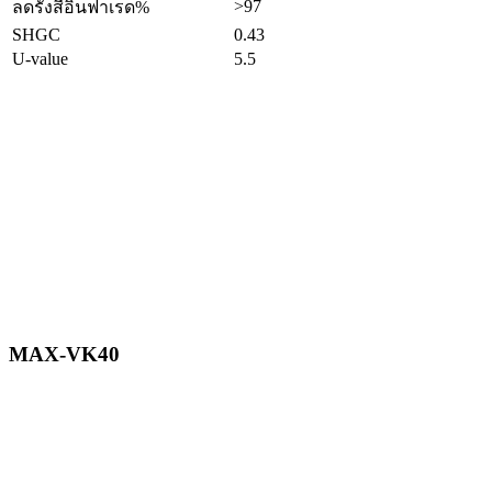
>97
ลดรังสีอินฟาเรด%
SHGC
0.43
U-value
5.5
MAX-VK40