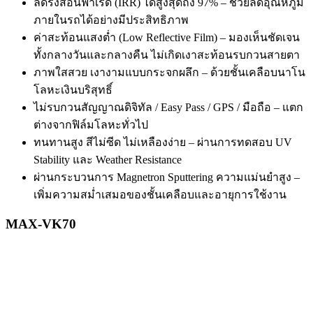
ลดรังสีอินฟาเรด (IRR) ได้สูงสุดถึง 97% – ช่วยลดอุณหภูมิ
ภายในรถได้อย่างมีประสิทธิภาพ
ค่าสะท้อนแสงต่ำ (Low Reflective Film) – มองเห็นชัดเจน
ทั้งกลางวันและกลางคืน ไม่เกิดเงาสะท้อนรบกวนสายตา
ภาพใสสวย เงางามแบบกระจกผลึก – ด้วยชั้นเคลือบนาโน
โลหะเงินบริสุทธิ์
ไม่รบกวนสัญญาณดิจิทัล / Easy Pass / GPS / มือถือ – แตก
ต่างจากฟิล์มโลหะทั่วไป
ทนทานสูง สีไม่ซีด ไม่เหลืองง่าย – ผ่านการทดสอบ UV
Stability และ Weather Resistance
ผ่านกระบวนการ Magnetron Sputtering ความแม่นยำสูง –
เพิ่มความสม่ำเสมอของชั้นเคลือบและอายุการใช้งาน
MAX-VK70