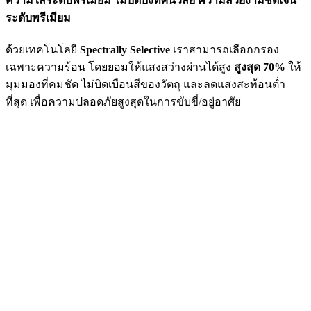
ความใสระดับพรีเมียม ไม่บดบังทัศนวิสัย ความสวยงามชัดเจน
ระดับพรีเมียม
ด้วยเทคโนโลยี
Spectrally Selective
เราสามารถเลือกกรอง
เฉพาะความร้อน โดยยอมให้แสงสว่างผ่านได้สูง
สูงสุด 70%
ให้
มุมมองที่คมชัด ไม่บิดเบือนสีของวัตถุ และลดแสงสะท้อนต่ำ
ที่สุด เพื่อความปลอดภัยสูงสุดในการขับขี่/อยู่อาศัย