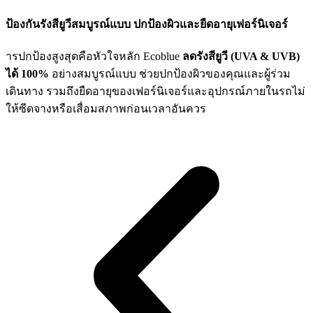
ป้องกันรังสียูวีสมบูรณ์แบบ ปกป้องผิวและยืดอายุเฟอร์นิเจอร์
ารปกป้องสูงสุดคือหัวใจหลัก Ecoblue
ลดรังสียูวี (UVA & UVB)
ได้ 100%
อย่างสมบูรณ์แบบ ช่วยปกป้องผิวของคุณและผู้ร่วม
เดินทาง รวมถึงยืดอายุของเฟอร์นิเจอร์และอุปกรณ์ภายในรถไม่
ให้ซีดจางหรือเสื่อมสภาพก่อนเวลาอันควร