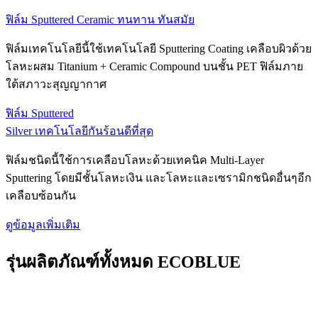
ฟิล์ม Sputtered Ceramic ทนทาน ทันสมัย
ฟิล์มเทคโนโลยีนี้ใช้เทคโนโลยี Sputtering Coating เคลือบผิวด้วย
โลหะผสม Titanium + Ceramic Compound บนชั้น PET ฟิล์มภาย
ใต้สภาวะสุญญากาศ
ฟิล์ม Sputtered
Silver เทคโนโลยีกันร้อนดีที่สุด
ฟิล์มชนิดนี้ใช้การเคลือบโลหะด้วยเทคนิค Multi-Layer
Sputtering โดยมีชั้นโลหะเงิน และโลหะและเซรามิกชนิดอื่นๆอีก
เคลือบซ้อนกัน
ดูข้อมูลเพิ่มเติม
รุ่นผลิตภัณฑ์ทั้งหมด ECOBLUE