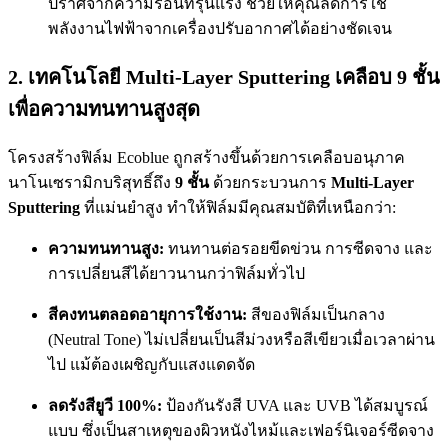
ปราศจากความร้อนที่รุนแรง ช่วยให้คุณลดการใช้
พลังงานไฟฟ้าจากเครื่องปรับอากาศได้อย่างชัดเจน
2. เทคโนโลยี Multi-Layer Sputtering เคลือบ 9 ชั้น
เพื่อความทนทานสูงสุด
โครงสร้างฟิล์ม Ecoblue ถูกสร้างขึ้นด้วยการเคลือบอนุภาค
นาโนเซรามิกบริสุทธิ์ถึง
9 ชั้น
ด้วยกระบวนการ
Multi-Layer
Sputtering
ที่แม่นยำสูง ทำให้ฟิล์มมีคุณสมบัติที่เหนือกว่า:
ความทนทานสูง:
ทนทานต่อรอยขีดข่วน การซีดจาง และ
การเปลี่ยนสีได้ยาวนานกว่าฟิล์มทั่วไป
สีคงทนตลอดอายุการใช้งาน:
สีของฟิล์มเป็นกลาง
(Neutral Tone) ไม่เปลี่ยนเป็นสีม่วงหรือสีเขียวเมื่อเวลาผ่าน
ไป แม้ต้องเผชิญกับแสงแดดจัด
ลดรังสียูวี 100%:
ป้องกันรังสี UVA และ UVB ได้สมบูรณ์
แบบ ซึ่งเป็นสาเหตุของผิวหนังไหม้และเฟอร์นิเจอร์ซีดจาง