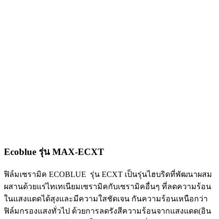
Ecoblue รุ่น MAX-ECXT
ฟิล์มเซรามิค ECOBLUE รุ่น ECXT เป็นรุ่นไฮบริดที่พัฒนาผสม
ผสานด้วยแร่ไทเทเนียมเซรามิคกับเซรามิคอื่นๆ ที่ลดความร้อน
ในแสงแดดได้สุงและมีความใสชัดเจน กันความร้อนเหนือกว่า
ฟิล์มกรองแสงทั่วไป ด้วยการลดรังสีความร้อนจากแสงแดด(อิน