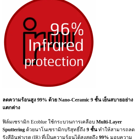
ลดความร้อนสูง 99% ด้วย Nano-Ceramic 9 ชั้น เย็นสบายอย่าง
แตกต่าง
ฟิล์มเซรามิก Ecoblue ใช้กระบวนการเคลือบ
Multi-Layer
Sputtering
ด้วยนาโนเซรามิกบริสุทธิ์ถึง
9 ชั้น
ทำให้สามารถลด
รังสีอินฟาเรด (IR) ที่เป็นความร้อนได้สูงสุดถึง
99%
มอบความ