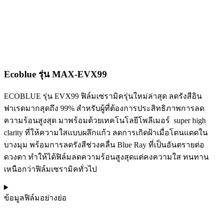
Ecoblue รุ่น MAX-EVX99
ECOBLUE รุ่น EVX99 ฟิล์มเซรามิครุ่นใหม่ล่าสุด ลดรังสีอิน
ฟาเรดมากสุดถึง 99% สำหรับผู้ที่ต้องการประสิทธิภาพการลด
ความร้อนสูงสุด มาพร้อมด้วยเทคโนโลยีโพลีเมอร์ super high
clarity ที่ให้ความใสแบบผลึกแก้ว ลดการเกิดฝ้าเมื่อโดนแดดใน
บางมุม พร้อมการลดรังสีช่วงคลื่น Blue Ray ที่เป็นอันตรายต่อ
ดวงตา ทำให้ได้ฟิล์มลดความร้อนสูงสุดแต่คงความใส ทนทาน
เหนือกว่าฟิล์มเซรามิคทั่วไป
ข้อมูลฟิล์มอย่างย่อ