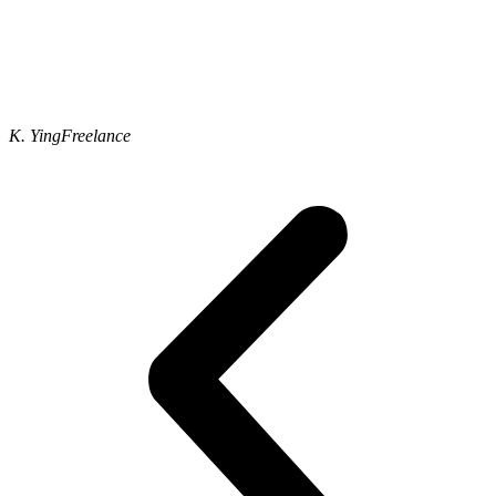
K. Ying
Freelance