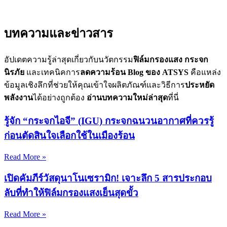
บทความและข่าวสาร
อัปเดตความรู้ล่าสุดเกี่ยวกับนวัตกรรม
ฟิล์มกรองแสง
กระจก
นิรภัย
และเทคนิคการ
ลดความร้อน
Blog ของ ATSYS
คือแหล่ง
ข้อมูลเชิงลึกที่ช่วยให้คุณเข้าใจผลิตภัณฑ์และวิธีการ
ประหยัด
พลังงาน
ได้อย่างถูกต้อง
อ่านบทความใหม่ล่าสุด
ที่นี่
รู้จัก “กระจกไอจี” (IGU) กระจกฉนวนอากาศที่ควรรู้
ก่อนตัดสินใจเลือกใช้ในเมืองร้อน
Read More »
เปิดคัมภีร์วัสดุนาโนเซรามิก! เจาะลึก 5 สารประกอบ
ลับที่ทำให้ฟิล์มกรองแสงเย็นสุดขั้ว
Read More »