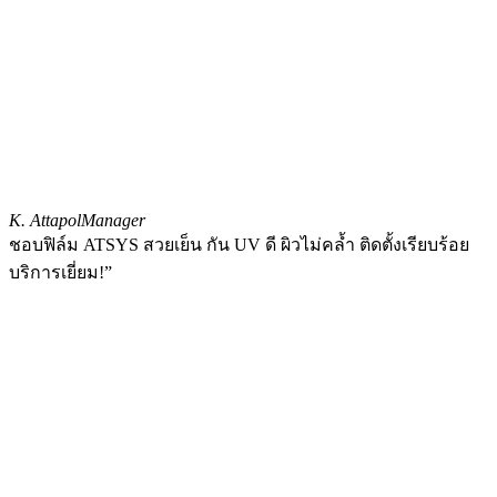
K. Attapol
Manager
ชอบฟิล์ม ATSYS สวยเย็น กัน UV ดี ผิวไม่คล้ำ ติดตั้งเรียบร้อย
บริการเยี่ยม!”