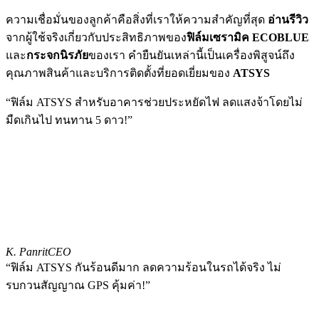
ความเชื่อมั่นของลูกค้าคือสิ่งที่เราให้ความสำคัญที่สุด
อ่านรีวิว
จากผู้ใช้จริงเกี่ยวกับประสิทธิภาพของ
ฟิล์มเซรามิค ECOBLUE
และ
กระจกนิรภัย
ของเรา คำยืนยันเหล่านี้เป็นเครื่องพิสูจน์ถึง
คุณภาพสินค้าและบริการติดตั้งที่ยอดเยี่ยมของ
ATSYS
“ฟิล์ม ATSYS สำหรับอาคารช่วยประหยัดไฟ ลดแสงจ้าโดยไม่
มืดเกินไป ทนทาน 5 ดาว!”
K. Panrit
CEO
“ฟิล์ม ATSYS กันร้อนดีมาก ลดความร้อนในรถได้จริง ไม่
รบกวนสัญญาณ GPS คุ้มค่า!”