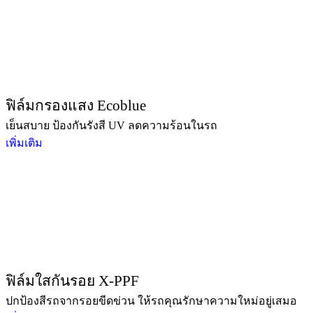
ฟิล์มกรองแสง Ecoblue
เย็นสบาย ป้องกันรังสี UV ลดความร้อนในรถ
เพิ่มเติม
ฟิล์มใสกันรอย X-PPF
ปกป้องสีรถจากรอยขีดข่วน ให้รถคุณรักษาความใหม่อยู่เสมอ