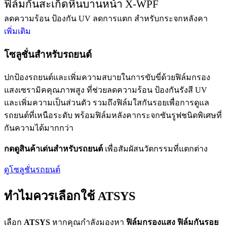
ฟิล์มกันสะเก็ดหินบานหน้า X-WPF
ลดความร้อน ป้องกัน UV ลดการแตก สำหรับกระจกหลังคา
เพิ่มเติม
โซลูชั่นสำหรับรถยนต์
ปกป้องรถยนต์และเพิ่มความสบายในการขับขี่ด้วยฟิล์มกรอง
แสงเซรามิคคุณภาพสูง ที่ช่วยลดความร้อน ป้องกันรังสี UV
และเพิ่มความเป็นส่วนตัว รวมถึงฟิล์มใสกันรอยเพื่อการดูแล
รถยนต์ที่เหนือระดับ พร้อมฟิล์มหลังคากระจกซันรูฟชนิดพิเศษที่
กันความได้มากกว่า
กดดูสินค้าเด่นสำหรับรถยนต์
เพื่อสัมผัสนวัตกรรมที่แตกต่าง
ดูโซลูชั่นรถยนต์
ทำไมควรเลือกใช้ ATSYS
เลือก
ATSYS
หากคุณกำลังมองหา
ฟิล์มกรองแสง ฟิล์มกันรอย